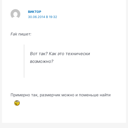
ВИКТОР
30.06.2014 В 19:32
Fak пишет:
Вот так? Как это технически
возможно?
Примерно так, размерчик можно и поменьше найти