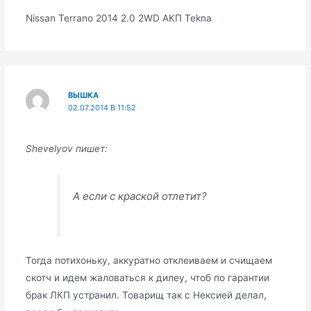
Nissan Terrano 2014 2.0 2WD АКП Tekna
ВЫШКА
02.07.2014 В 11:52
Shevelyov пишет:
А если с краской отлетит?
Тогда потихоньку, аккуратно отклеиваем и счищаем
скотч и идем жаловаться к дилеу, чтоб по гарантии
брак ЛКП устранил. Товарищ так с Нексией делал,