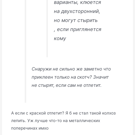
варианты, клюется
на двухсторонний,
но могут стырить
, если приглянется
кому
Снаружи не сильно же заметно что
приклеен только на скотч? Значит
не стырят, если сам не отлетит.
А если с краской отлетит? Я б не стал такой колхоз
лепить. Уж лучше что-то на металлических
поперечинах имхо