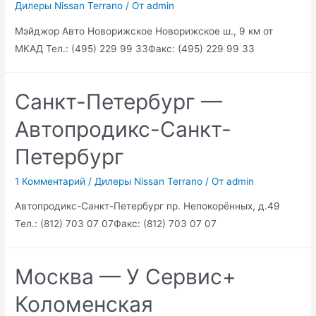
Дилеры Nissan Terrano
/ От
admin
Мэйджор Авто Новорижское Новорижское ш., 9 км от
МКАД Тел.: (495) 229 99 33Факс: (495) 229 99 33
Санкт-Петербург —
Автопродикс-Санкт-
Петербург
1 Комментарий
/
Дилеры Nissan Terrano
/ От
admin
Автопродикс-Санкт-Петербург пр. Непокорённых, д.49
Тел.: (812) 703 07 07Факс: (812) 703 07 07
Москва — У Сервис+
Коломенская