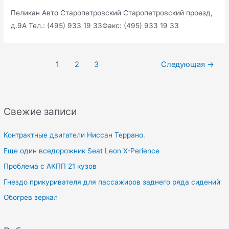
Пеликан Авто Старопетровский Старопетровский проезд,
д.9А Тел.: (495) 933 19 33Факс: (495) 933 19 33
Навигация
1
2
3
Следующая
→
по
записям
Свежие записи
Контрактные двигатели Ниссан Террано.
Еще один вседорожник Seat Leon X-Perience
Проблема с АКПП 21 кузов
Гнездо прикуривателя для пассажиров заднего ряда сидений
Обогрев зеркал