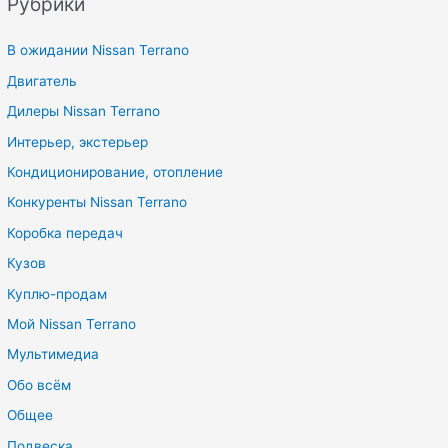
Рубрики
В ожидании Nissan Terrano
Двигатель
Дилеры Nissan Terrano
Интерьер, экстерьер
Кондиционирование, отопление
Конкуренты Nissan Terrano
Коробка передач
Кузов
Куплю-продам
Мой Nissan Terrano
Мультимедиа
Обо всём
Общее
Подвеска