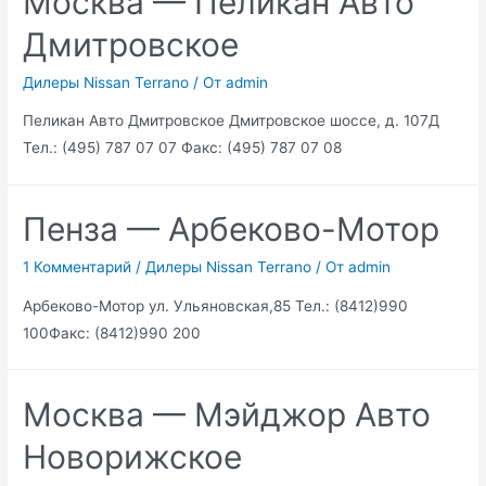
Москва — Пеликан Авто
Дмитровское
Дилеры Nissan Terrano
/ От
admin
Пеликан Авто Дмитровское Дмитровское шоссе, д. 107Д
Тел.: (495) 787 07 07 Факс: (495) 787 07 08
Пенза — Арбеково-Мотор
1 Комментарий
/
Дилеры Nissan Terrano
/ От
admin
Арбеково-Мотор ул. Ульяновская,85 Тел.: (8412)990
100Факс: (8412)990 200
Москва — Мэйджор Авто
Новорижское