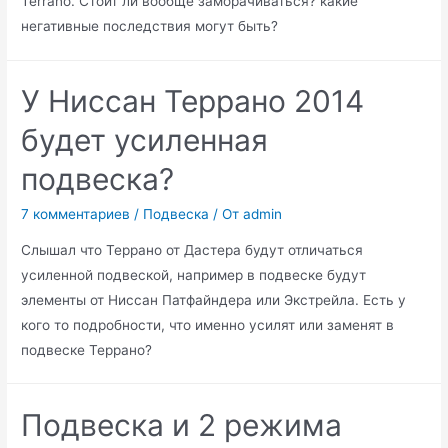
Terrano. Стоит ли вообще заморачиваться? какие
негативные последствия могут быть?
У Ниссан Террано 2014
будет усиленная
подвеска?
7 комментариев
/
Подвеска
/ От
admin
Слышал что Террано от Дастера будут отличаться
усиленной подвеской, например в подвеске будут
элементы от Ниссан Патфайндера или Экстрейла. Есть у
кого то подробности, что именно усилят или заменят в
подвеске Террано?
Подвеска и 2 режима