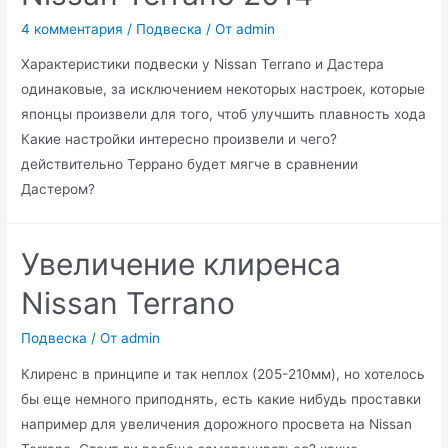
Дастера
4 комментария
/
Подвеска
/ От
admin
Характеристики подвески у Nissan Terrano и Дастера
одинаковые, за исключением некоторых настроек, которые
японцы произвели для того, чтоб улучшить плавность хода
Какие настройки интересно произвели и чего?
действительно Террано будет мягче в сравнении
Дастером?
Увеличение клиренса
Nissan Terrano
Подвеска
/ От
admin
Клиренс в принципе и так неплох (205-210мм), но хотелось
бы еще немного приподнять, есть какие нибудь проставки
например для увеличения дорожного просвета на Nissan