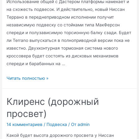
Использование общей с Дастером платформы намекает и
на схожесть подвесок. И действительно, новый Ниссан
Террано в переднеприводном исполнении получит
независимую подвеску со стойками типа МакФерсон
спереди и полузависимую торсионную балку сзади. Будет
ли Terrano выпускаться в полноприводной версии пока не
известно. Двухконтурная тормозная система нового
кроссовера будет состоять из дисковых механизмов
спереди и барабанных на …
Подвеска
Читать полностью »
Nissan
Terrano
Клиренс (дорожный
просвет)
14 комментариев
/
Подвеска
/ От
admin
Какой будет высота дорожного просвета у Ниссан