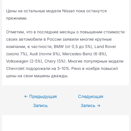
Цены на остальные модели Nissan пока останутся
прежними.
Отметим, что в последние месяцы о повышении стоимости
своих автомобили в России заявили многие крупные
компании, в частности, BMW (от 0,5 до 5%), Land Rover
(около 7%), Audi (почти 9%), Mercedes-Benz (6-8%),
Volkswagen (2-5%), Chery (5%). Многие популярные модели
Chevrolet подорожали на 5-10%. Рено в ноябре повысил
цены на свои машины дважды.
Навигация
←
Предыдущая
Следующая
по
Запись
Запись
→
записям