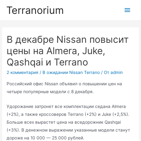
Перейти
Terranorium
Глав
к
содержимому
мен
В декабре Nissan повысит
цены на Almera, Juke,
Qashqai и Terrano
2 комментария
/
В ожидании Nissan Terrano
/ От
admin
Российский офис Nissan объявил о повышении цен на
четыре популярные модели с 8 декабря.
Удорожание затронет все комплектации седана Almera
(+2%), а также кроссоверов Terrano (+2%) и Juke (+2,5%).
Больше всех вырастет цена на вседорожник Qashqai
(+3%). В денежном выражении указанные модели станут
дороже на 10 000 — 25 000 рублей.