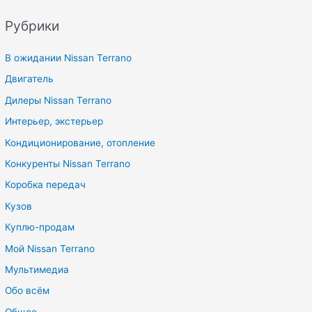
Рубрики
В ожидании Nissan Terrano
Двигатель
Дилеры Nissan Terrano
Интерьер, экстерьер
Кондиционирование, отопление
Конкуренты Nissan Terrano
Коробка передач
Кузов
Куплю-продам
Мой Nissan Terrano
Мультимедиа
Обо всём
Общее