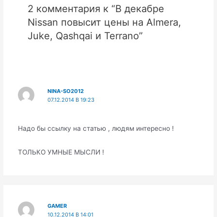
2 комментария к “В декабре
Nissan повысит цены на Almera,
Juke, Qashqai и Terrano”
NINA-SO2012
07.12.2014 В 19:23
Надо бы ссылку на статью , людям интересно !
ТОЛЬКО УМНЫЕ МЫСЛИ !
GAMER
10.12.2014 В 14:01