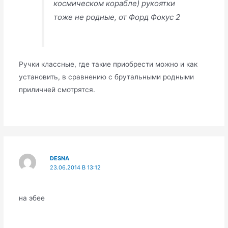
космическом корабле) рукоятки
тоже не родные, от Форд Фокус 2
Ручки классные, где такие приобрести можно и как
установить, в сравнению с брутальными родными
приличней смотрятся.
DESNA
23.06.2014 В 13:12
на эбее