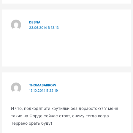
DESNA
23.06.2014 В 13:13
THOMASARROW
13.10.2014 В 22:19
И что, подходят эти крутилки без доработок?) У меня
такие на Форде сейчас стоят, сниму тогда когда
Террано брать буду)