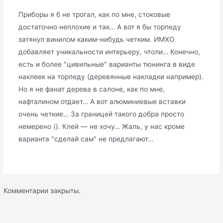
Приборы я б не трогал, как по мне, стоковые
достаточно неплохие и так… А вот я бы торпеду
затянул винилом каким-нибудь четким. ИМХО
добавляет уникальности интерьеру, чтоли… Конечно,
есть и более "цивильные" варианты тюнинга в виде
наклеек на торпеду (деревянные накладки например).
Но я не фанат дерева в салоне, как по мне,
нафталином отдает… А вот алюминиевые вставки
очень четкие… За границей такого добра просто
немерено (). Клей — не хочу… Жаль, у нас кроме
варианта "сделай сам" не предлагают…
Комментарии закрыты.