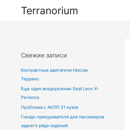
Перейти
Terranorium
к
содержимому
Свежие записи
Контрактные двигатели Ниссан
Террано.
Еще один вседорожник Seat Leon X-
Perience
Проблема с АКПП 21 кузов
Гнездо прикуривателя для пассажиров
заднего ряда сидений