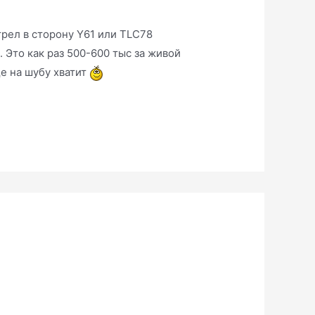
трел в сторону Y61 или TLC78
. Это как раз 500-600 тыс за живой
ще на шубу хватит