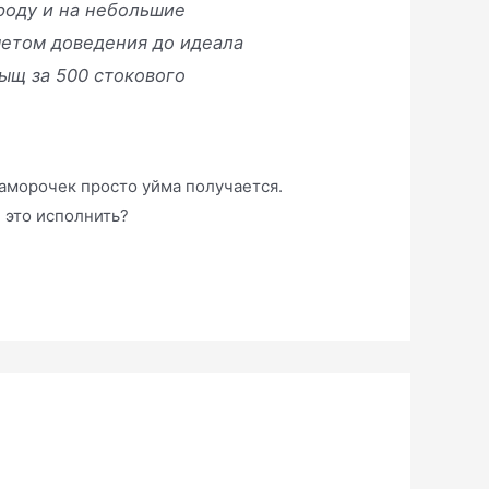
ороду и на небольшие
четом доведения до идеала
ыщ за 500 стокового
 заморочек просто уйма получается.
 это исполнить?