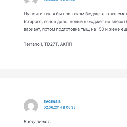
Ну почти так, я бы при таком бюджете тоже смо
(старого, ясное дело, новый в бюджет не влезет)
вариант, потом подготовка тыщ на 150 и жене е
Terrano I, TD27T, АКПП
EVGENSIB
02.06.2014 В 06:33
Barny пишет: