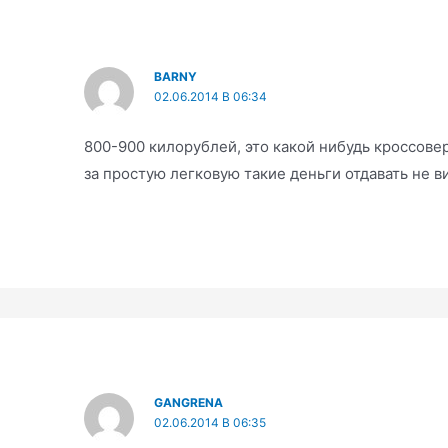
BARNY
02.06.2014 В 06:34
800-900 килорублей, это какой нибудь кроссовер
за простую легковую такие деньги отдавать не в
GANGRENA
02.06.2014 В 06:35