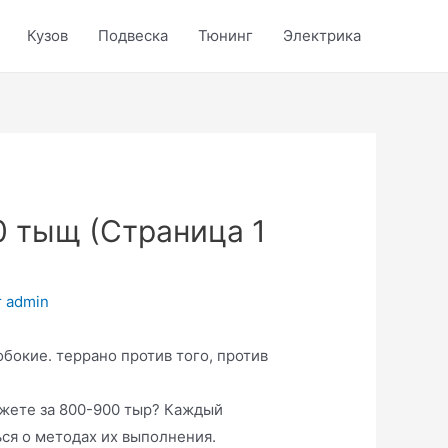
Кузов
Подвеска
Тюнинг
Электрика
0 тыщ (Страница 1
т
admin
обокие. террано против того, против
джете за 800-900 тыр? Каждый
ься о методах их выполнения.