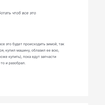
отать чтоб все это
 все это будет происходить зимой, так
ря, купил машину, облазил ее всю,
роже купить), пока едут запчасти
то и разобрал.