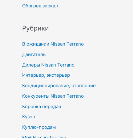
Обогрев зеркал
Рубрики
В ожидании Nissan Terrano
Двигатель
Дилеры Nissan Terrano
Интерьер, экстерьер
Кондиционирование, отопление
Конкуренты Nissan Terrano
Коробка передач
Кузов
Куплю-продам
Мой Nissan Terrano