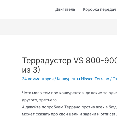
Двигатель
Коробка передач
Террадустер VS 800-90
из 3)
24 комментария
/
Конкуренты Nissan Terrano
/ О
Чота мало тем про конкурентов, да какие то одн
другого, третьего.
А давайте попробуем Террано против всех в бю
может сказать про свои цели и задачи и отписат