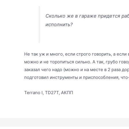
Сколько же в гараже придется раб
исполнить?
Не так уж и много, если строго говорить, а если
можно и не торопиться сильно. А так, грубо гово
заказал чего надо (можно и на месте в 2 раза до
подготовил инструменты и приспособления, что-
Terrano I, TD27T, АКПП