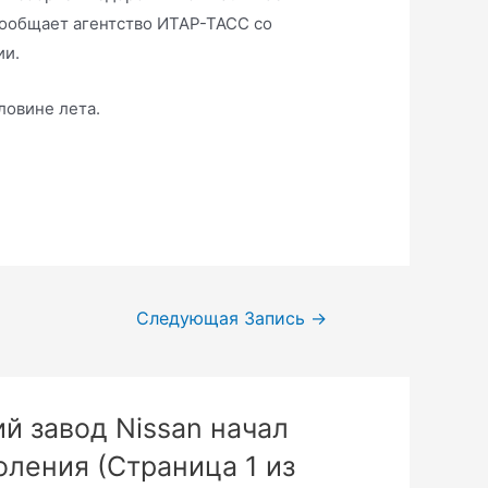
сообщает агентство ИТАР-ТАСС со
ии.
ловине лета.
Следующая Запись
→
й завод Nissan начал
оления (Страница 1 из