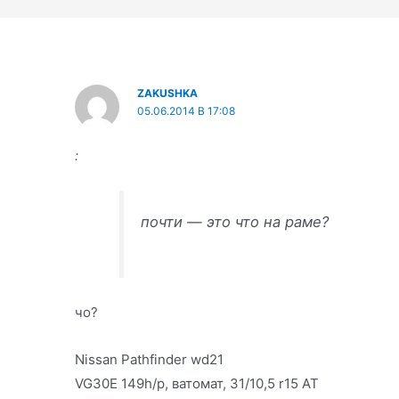
ZAKUSHKA
05.06.2014 В 17:08
:
почти — это что на раме?
чо?
Nissan Pathfinder wd21
VG30E 149h/p, ватомат, 31/10,5 r15 AT