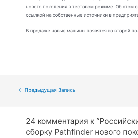
нового поколения в тестовом режиме. Об этом 
ссылкой на собственные источники в предприят
В продаже новые машины появятся во второй по
Навигация
←
Предыдущая Запись
по
записям
24 комментария к “Российски
сборку Pathfinder нового пок