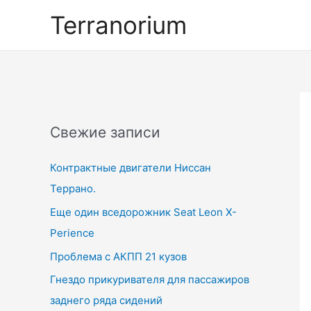
Перейти
Terranorium
к
содержимому
Свежие записи
Контрактные двигатели Ниссан
Террано.
Еще один вседорожник Seat Leon X-
Perience
Проблема с АКПП 21 кузов
Гнездо прикуривателя для пассажиров
заднего ряда сидений