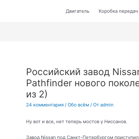
Двигатель
Коробка передач
Российский завод Nissa
Pathfinder нового покол
из 2)
24 комментария
/
Обо всём
/ От
admin
Ну вот и все, нет теперь мостов у Ниссанов.
Завод Nissan под Санкт-Петербургом приступил 