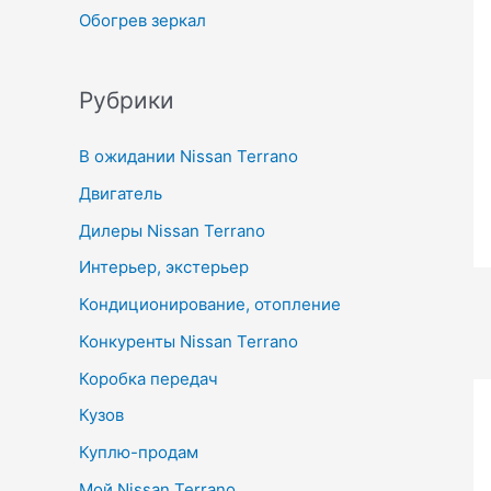
Обогрев зеркал
Рубрики
В ожидании Nissan Terrano
Двигатель
Дилеры Nissan Terrano
Интерьер, экстерьер
Кондиционирование, отопление
Конкуренты Nissan Terrano
Коробка передач
Кузов
Куплю-продам
Мой Nissan Terrano