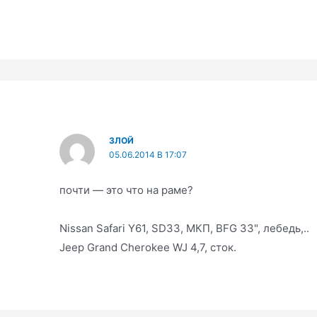
ЗЛОЙ
05.06.2014 В 17:07
почти — это что на раме?
Nissan Safari Y61, SD33, МКП, BFG 33", лебедь,..
Jeep Grand Cherokee WJ 4,7, сток.