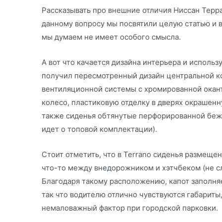
Рассказывать про внешние отличия Ниссан Терран
данному вопросу мы посвятили целую статью и в
мы думаем не имеет особого смысла.
А вот что качается дизайна интерьера и исполь
получил пересмотренный дизайн центральной к
вентиляционной системы с хромированной окант
колесо, пластиковую отделку в дверях окрашенн
также сиденья обтянутые перфорированной беже
идет о топовой комплектации).
Стоит отметить, что в Terrano сиденья размещен
что-то между внедорожником и хэтчбеком (не с
Благодаря такому расположению, капот заполн
так что водителю отлично чувствуются габариты,
немаловажный фактор при городской парковки.