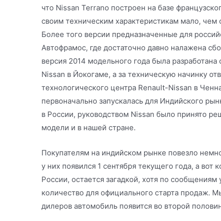
что Nissan Terrano построен на базе французског
своим техническим характеристикам мало, чем о
Более того версии предназначенные для россий
Автофрамос, где достаточно давно налажена сбо
версия 2014 модельного года была разработана 
Nissan в Йокогаме, а за техническую начинку от
технологического центра Renault-Nissan в Ченнаи
первоначально запускалась для Индийского рынк
в России, руководством Nissan было принято ре
модели и в нашей стране.
Покупателям на индийском рынке повезло немног
у них появился 1 сентября текущего года, а вот 
России, остается загадкой, хотя по сообщениям
количество для официального старта продаж. М
дилеров автомобиль появится во второй половин