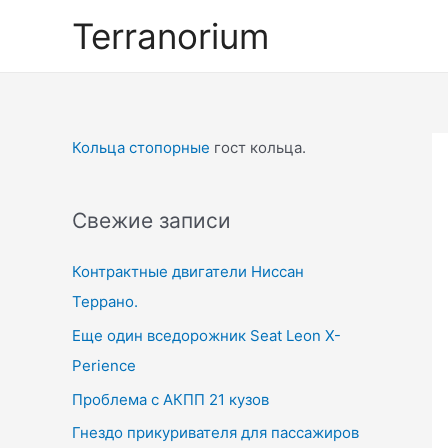
Перейти
Terranorium
к
содержимому
Кольца стопорные
гост кольца.
Свежие записи
Контрактные двигатели Ниссан
Террано.
Еще один вседорожник Seat Leon X-
Perience
Проблема с АКПП 21 кузов
Гнездо прикуривателя для пассажиров