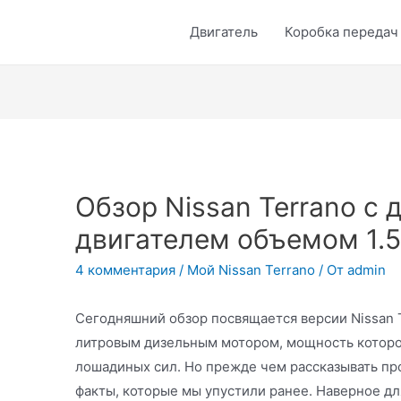
Двигатель
Коробка передач
Обзор Nissan Terrano с
двигателем объемом 1.5
4 комментария
/
Мой Nissan Terrano
/ От
admin
Сегодняшний обзор посвящается версии Nissan T
литровым дизельным мотором, мощность которог
лошадиных сил. Но прежде чем рассказывать пр
факты, которые мы упустили ранее. Наверное для