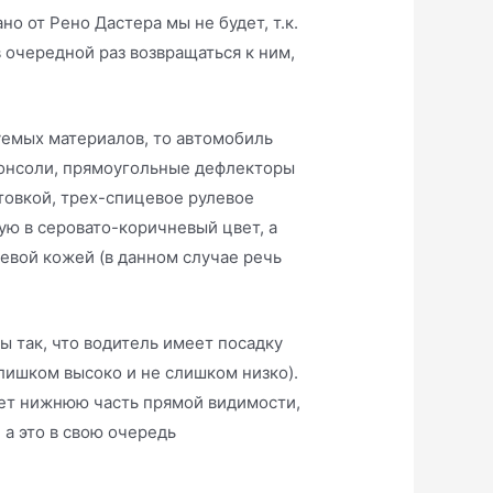
о от Рено Дастера мы не будет, т.к.
 очередной раз возвращаться к ним,
зуемых материалов, то автомобиль
онсоли, прямоугольные дефлекторы
овкой, трех-спицевое рулевое
ую в серовато-коричневый цвет, а
вой кожей (в данном случае речь
ы так, что водитель имеет посадку
лишком высоко и не слишком низко).
яет нижнюю часть прямой видимости,
 а это в свою очередь