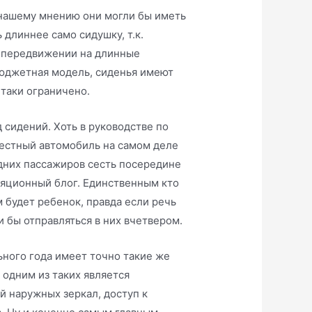
 нашему мнению они могли бы иметь
длиннее само сидушку, т.к.
и передвижении на длинные
 бюджетная модель, сиденья имеют
 таки ограничено.
 сидений. Хоть в руководстве по
местный автомобиль на самом деле
задних пассажиров сесть посередине
иляционный блог. Единственным кто
 будет ребенок, правда если речь
 бы отправляться в них вчетвером.
ьного года имеет точно такие же
 одним из таких является
 наружных зеркал, доступ к