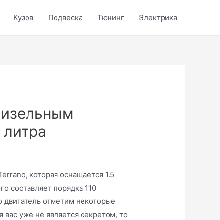
Кузов
Подвеска
Тюнинг
Электрика
 дизельным
 литра
errano, которая оснащается 1.5
о составляет порядка 110
о двигатель отметим некоторые
 вас уже не является секретом, то