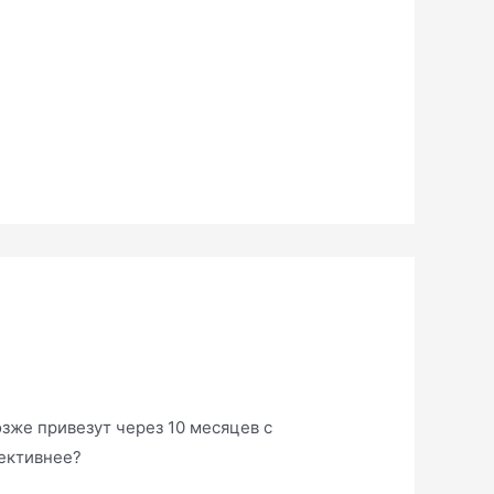
озже привезут через 10 месяцев с
пективнее?