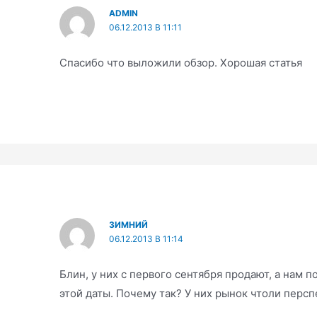
ADMIN
06.12.2013 В 11:11
Спасибо что выложили обзор. Хорошая статья
ЗИМНИЙ
06.12.2013 В 11:14
Блин, у них с первого сентября продают, а нам п
этой даты. Почему так? У них рынок чтоли перс