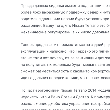
Правда данные сиденья имеют и недостатки, по
более ярко выраженную поддержку бедер и чуть 
водители с длинными ногами будут уставать пр
расстояния. Ввиду того, что Nissan Terrano это
механические регулировки, а их число довольна
Теперь предлагаем переместиться на задний ряд
эксплуатации и написано, что Террано это пяти
это не так и вот почему, из-за вентиляции для 
не получится, т.к. коленкам будет мешать вент
сможет разместиться хоть с каким-то комфортом
идет о дальних передвижениях, мы посоветовали
По части эргономики Nissan Terrano 2014 модел
недочеты, что и Рено Логан и Дастер. К примеру
расположение джойстика управления настройкой