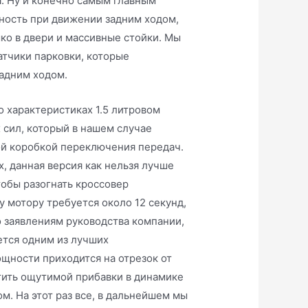
а. Ну и конечно самым главным
ность при движении задним ходом,
ко в двери и массивные стойки. Мы
атчики парковки, которые
задним ходом.
о характеристиках 1.5 литровом
сил, который в нашем случае
кой коробкой переключения передач.
х, данная версия как нельзя лучше
тобы разогнать кроссовер
 мотору требуется около 12 секунд,
о заявлениям руководства компании,
ется одним из лучших
щности приходится на отрезок от
утить ощутимой прибавки в динамике
м. На этот раз все, в дальнейшем мы