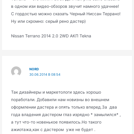
в одном изи видео-обзоров звучит намного удачнее!
С гордостью можно сказать Черный Ниссан Террано!
Ну или скромно: серый рено дастер)
Nissan Terrano 2014 2.0 2WD АКП Tekna
NORD
30.06.2014 В 08:54
Так дизайнеры и маркетологи здесь хорошо
поработали. Добавили нам новизны во внешнем
оформлении дастера и опять только вперед.За два
года владения дастером глаз изрядно * замылился* ,
а тут что-то новенькое появилось.Но такого
ажиотажа,как с дастером уже не будет .