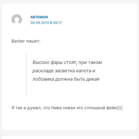
ARTEMON
06.09.2014 В 06:17
Barber пишет:
Высоко фары стоят, при таком
раскладе засветка капота и
лобовика должна быть дикая
Я так и думал, что Нива новая это сплошной фейк((((