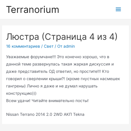
Перейти
Terranorium
Глав
к
содержимому
мен
Люстра (Страница 4 из 4)
16 комментариев
/
Свет
/ От
admin
Уважаемые форумчане!!! Это конечно хорошо, что в
данной теме развернулась такая жаркая дискуссия и
даже представитель ОД ответил, но простите!!! Кто
говорил о сверлении крыши?! (кроме гнустных насмешек
гангрены) Лично я даже и не думал нарушать
конструкцию)))
Всем удачи! Читайте внимательно посты!
Nissan Terrano 2014 2.0 2WD АКП Tekna