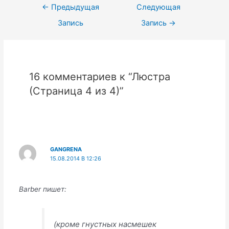
Навигация
←
Предыдущая
Следующая
по
Запись
Запись
→
записям
16 комментариев к “Люстра
(Страница 4 из 4)”
GANGRENA
15.08.2014 В 12:26
Barber пишет:
(кроме гнустных насмешек