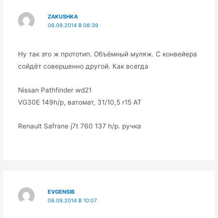
ZAKUSHKA
06.09.2014 В 08:39
Ну так это ж прототип. Объёмный муляж. С конвейера
сойдёт совершенно другой. Как всегда
Nissan Pathfinder wd21
VG30E 149h/p, ватомат, 31/10,5 r15 AT
Renault Safrane j7t 760 137 h/p. ручка
EVGENSIB
06.09.2014 В 10:07