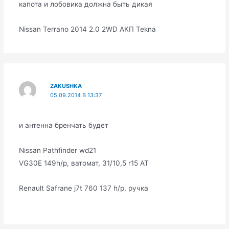
капота и лобовика должна быть дикая
Nissan Terrano 2014 2.0 2WD АКП Tekna
ZAKUSHKA
05.09.2014 В 13:37
и антенна бренчать будет
Nissan Pathfinder wd21
VG30E 149h/p, ватомат, 31/10,5 r15 AT
Renault Safrane j7t 760 137 h/p. ручка