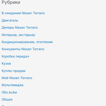
Рубрики
В ожидании Nissan Terrano
Двигатель
Дилеры Nissan Terrano
Интерьер, экстерьер
Кондиционирование, отопление
Конкуренты Nissan Terrano
Коробка передач
Кузов
Куплю-продам
Мой Nissan Terrano
Мультимедиа
Обо всём
Общее