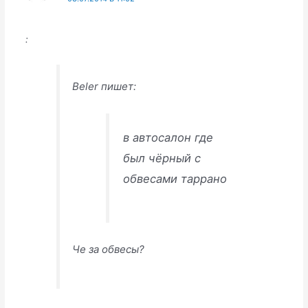
:
Beler пишет:
в автосалон где
был чёрный с
обвесами таррано
Че за обвесы?