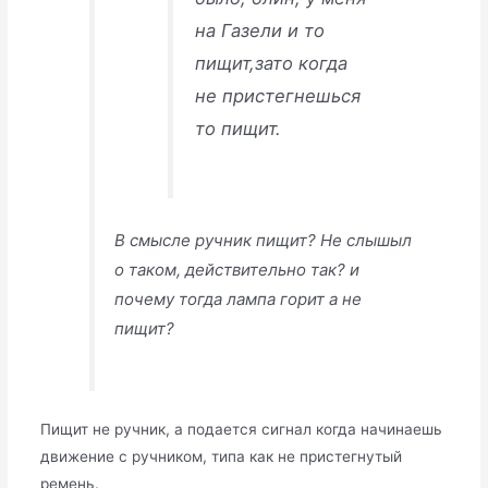
на Газели и то
пищит,зато когда
не пристегнешься
то пищит.
В смысле ручник пищит? Не слышыл
о таком, действительно так? и
почему тогда лампа горит а не
пищит?
Пищит не ручник, а подается сигнал когда начинаешь
движение с ручником, типа как не пристегнутый
ремень.