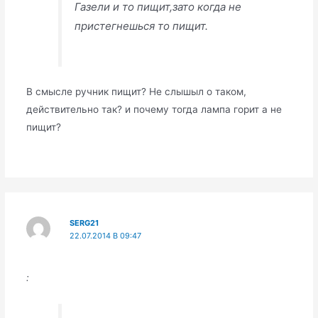
Газели и то пищит,зато когда не
пристегнешься то пищит.
В смысле ручник пищит? Не слышыл о таком,
действительно так? и почему тогда лампа горит а не
пищит?
SERG21
22.07.2014 В 09:47
: