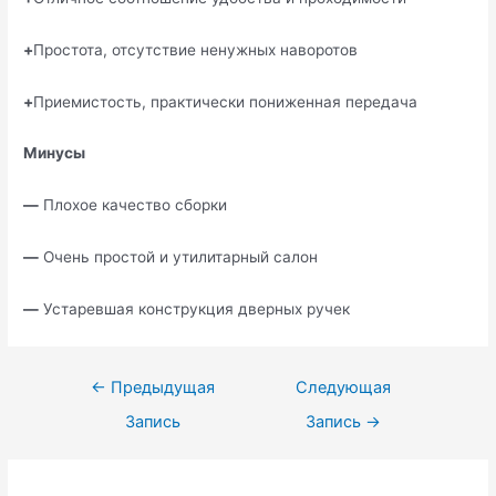
+
Простота, отсутствие ненужных наворотов
+
Приемистость, практически пониженная передача
Минусы
—
Плохое качество сборки
—
Очень простой и утилитарный салон
—
Устаревшая конструкция дверных ручек
Навигация
←
Предыдущая
Следующая
по
Запись
Запись
→
записям