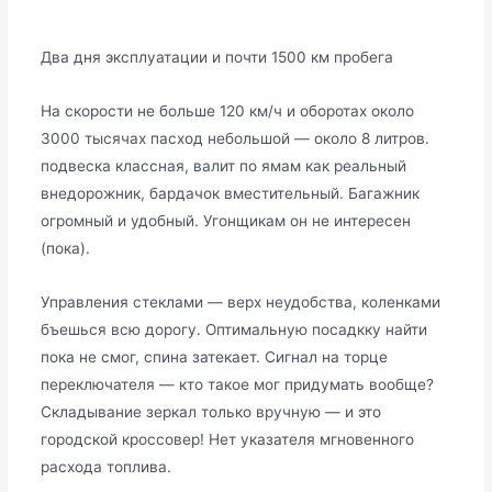
Два дня эксплуатации и почти 1500 км пробега
На скорости не больше 120 км/ч и оборотах около
3000 тысячах пасход небольшой — около 8 литров.
подвеска классная, валит по ямам как реальный
внедорожник, бардачок вместительный. Багажник
огромный и удобный. Угонщикам он не интересен
(пока).
Управления стеклами — верх неудобства, коленками
бъешься всю дорогу. Оптимальную посадкку найти
пока не смог, спина затекает. Сигнал на торце
переключателя — кто такое мог придумать вообще?
Складывание зеркал только вручную — и это
городской кроссовер! Нет указателя мгновенного
расхода топлива.