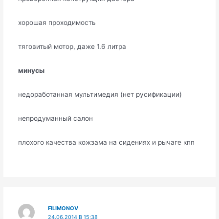
хорошая проходимость
тяговитый мотор, даже 1.6 литра
минусы
недоработанная мультимедия (нет русификации)
непродуманный салон
плохого качества кожзама на сидениях и рычаге кпп
FILIMONOV
24.06.2014 В 15:38