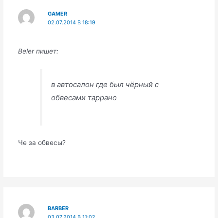
GAMER
02.07.2014 В 18:19
Beler пишет:
в автосалон где был чёрный с
обвесами таррано
Че за обвесы?
BARBER
03.07.2014 В 11:02