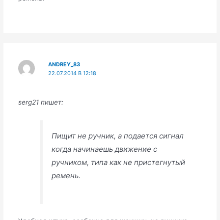
ANDREY_83
22.07.2014 В 12:18
serg21 пишет:
Пищит не ручник, а подается сигнал
когда начинаешь движение с
ручником, типа как не пристегнутый
ремень.