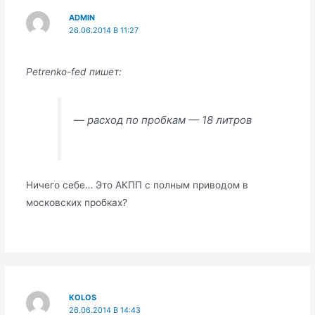
ADMIN
26.06.2014 В 11:27
Petrenko-fed пишет:
— расход по пробкам — 18 литров
Ничего себе… Это АКПП с полным приводом в
московских пробках?
KOLOS
26.06.2014 В 14:43