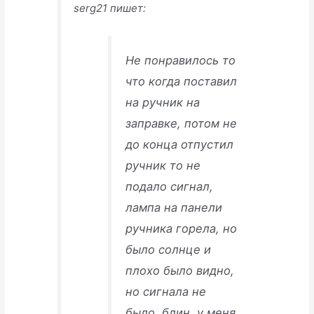
serg21 пишет:
Не понравилось то
что когда поставил
на ручник на
заправке, потом не
до конца отпустил
ручник то не
подало сигнал,
лампа на панели
ручника горела, но
было солнце и
плохо было видно,
но сигнала не
было, блин, у меня