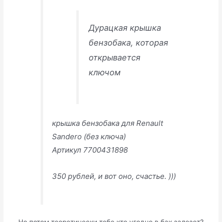
Дурацкая крышка
бензобака, которая
открывается
ключом
крышка бензобака для Renault
Sandero (без ключа)
Артикул 7700431898
350 рублей, и вот оно, счастье. )))
Но потом теоретически тебе кто угодно в бак залезет?