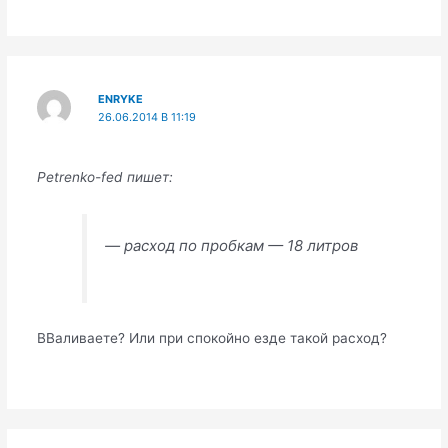
ENRYKE
26.06.2014 В 11:19
Petrenko-fed пишет:
— расход по пробкам — 18 литров
ВВаливаете? Или при спокойно езде такой расход?