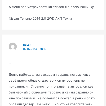
А меня все устраивает! Влюбился я в свою машинку
Nissan Terrano 2014 2.0 2WD АКП Tekna
BELER
02.07.2014 В 18:12
+
Долго наблюдал за выходом терраны потому как в
своё время облазил дастер и он ну ооочень не
понравился.. Странно то, что зашёл в автосалон где
был чёрный с обвесами таррано и как ни странно он
мне понравился.. не поленился поехал в рено и опять
облазил дастер.. Не знаю…. но что не говорите хоть