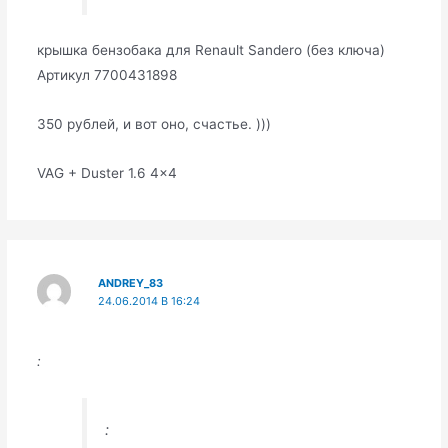
крышка бензобака для Renault Sandero (без ключа)
Артикул 7700431898
350 рублей, и вот оно, счастье. )))
VAG + Duster 1.6 4×4
ANDREY_83
24.06.2014 В 16:24
:
: