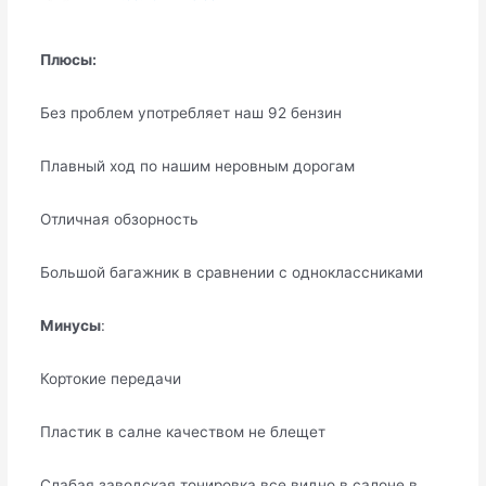
Плюсы:
Без проблем употребляет наш 92 бензин
Плавный ход по нашим неровным дорогам
Отличная обзорность
Большой багажник в сравнении с одноклассниками
Минусы
:
Кортокие передачи
Пластик в салне качеством не блещет
Слабая заводская тонировка,все видно в салоне в