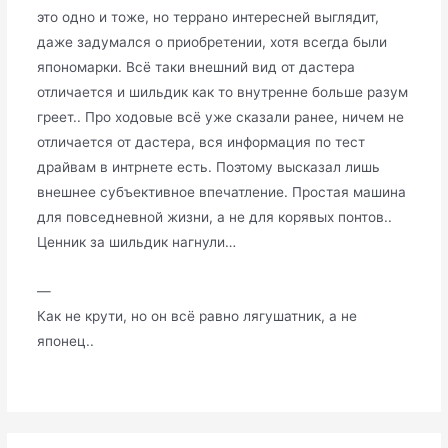
это одно и тоже, но террано интересней выглядит,
даже задумался о приобретении, хотя всегда были
япономарки. Всё таки внешний вид от дастера
отличается и шильдик как то внутренне больше разум
греет.. Про ходовые всё уже сказали ранее, ничем не
отличается от дастера, вся информация по тест
драйвам в интрнете есть. Поэтому высказал лишь
внешнее субъективное впечатление. Простая машина
для повседневной жизни, а не для корявых понтов..
Ценник за шильдик нагнули…
—
Как не крути, но он всё равно лягушатник, а не
японец..