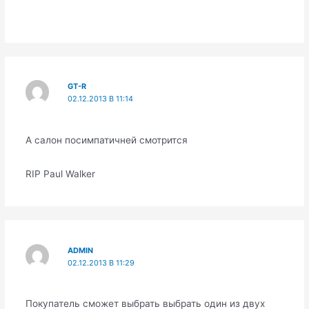
GT-R
02.12.2013 В 11:14
А салон посимпатичней смотрится
RIP Paul Walker
ADMIN
02.12.2013 В 11:29
Покупатель сможет выбрать выбрать один из двух