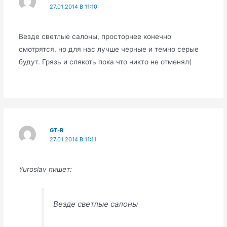
27.01.2014 В 11:10
Везде светлые салоны, просторнее конечно
смотрятся, но для нас лучше черные и темно серые
будут. Грязь и слякоть пока что никто не отменял(
GT-R
27.01.2014 В 11:11
Yuroslav пишет:
Везде светлые салоны