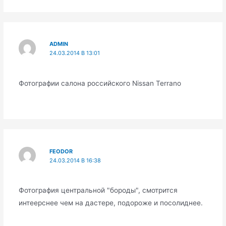
ADMIN
24.03.2014 В 13:01
Фотографии салона российского Nissan Terrano
FEODOR
24.03.2014 В 16:38
Фотография центральной "бороды", смотрится
интеерснее чем на дастере, подороже и посолиднее.