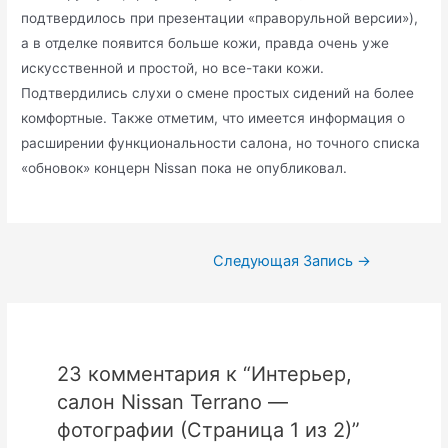
подтвердилось при презентации «праворульной версии»),
а в отделке появится больше кожи, правда очень уже
искусственной и простой, но все-таки кожи.
Подтвердились слухи о смене простых сидений на более
комфортные. Также отметим, что имеется информация о
расширении функциональности салона, но точного списка
«обновок» концерн Nissan пока не опубликовал.
Навигация
Следующая Запись
→
по
записям
23 комментария к “Интерьер,
салон Nissan Terrano —
фотографии (Страница 1 из 2)”