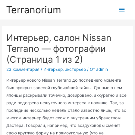
Перейти
Terranorium
Глав
к
содержимому
мен
Интерьер, салон Nissan
Terrano — фотографии
(Страница 1 из 2)
23 комментария
/
Интерьер, экстерьер
/ От
admin
Интерьер нового Nissan Terrano до последнего момента
был прикрыт завесой глубочайшей тайны. Данные о нем
японцы раскрывали точечно, дозировано, аккуратно и все
ради подогрева нешуточного интереса к новинке. Так, за
последние несколько недель стало известно лишь, что во
многом интерьер будет схож с внутренним убранством
Дастера. Говорили, например, что воздуховоды сменят
свою круглую форму на прямоугольную (что не