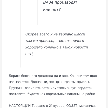
ВАЗе производят
или нет?
Скорее всего и на террано шасси
там же производятся, так ничего
хорошего конечно в такой новости
нет(
Берите бешаного девятоса да и все. Как они там щас
называются, Двенашки, четырки, гранты-приоры.
Пружины запилите, затонируетесь вкруг, пердоток
поставите. будете как нормальные пацаны на раёне
НАСТОЯЩИЙ Террано в 21 кузове, QD32T, механика,