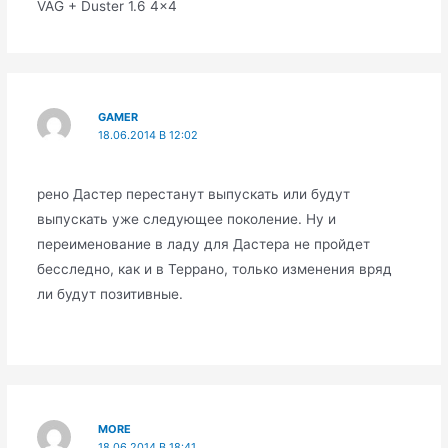
VAG + Duster 1.6 4×4
GAMER
18.06.2014 В 12:02
рено Дастер перестанут выпускать или будут
выпускать уже следующее поколение. Ну и
переименование в ладу для Дастера не пройдет
бесследно, как и в Террано, только изменения вряд
ли будут позитивные.
MORE
18.06.2014 В 18:41