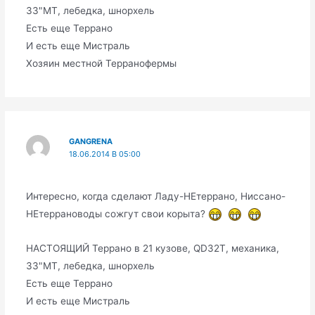
33"МТ, лебедка, шнорхель
Есть еще Террано
И есть еще Мистраль
Хозяин местной Терранофермы
GANGRENA
18.06.2014 В 05:00
Интересно, когда сделают Ладу-НЕтеррано, Ниссано-
НЕтеррановоды сожгут свои корыта?
НАСТОЯЩИЙ Террано в 21 кузове, QD32T, механика,
33"МТ, лебедка, шнорхель
Есть еще Террано
И есть еще Мистраль