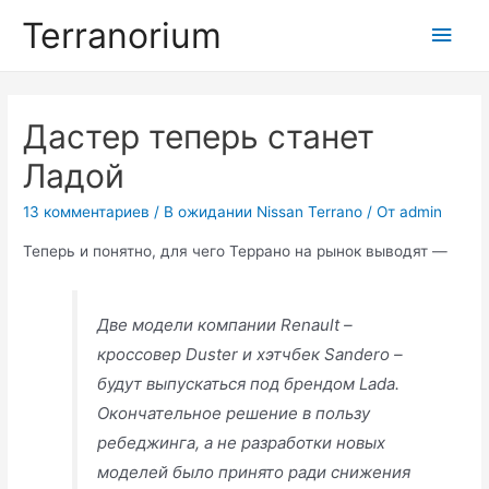
Перейти
Terranorium
Глав
к
содержимому
мен
Дастер теперь станет
Ладой
13 комментариев
/
В ожидании Nissan Terrano
/ От
admin
Теперь и понятно, для чего Террано на рынок выводят —
Две модели компании Renault –
кроссовер Duster и хэтчбек Sandero –
будут выпускаться под брендом Lada.
Окончательное решение в пользу
ребеджинга, а не разработки новых
моделей было принято ради снижения