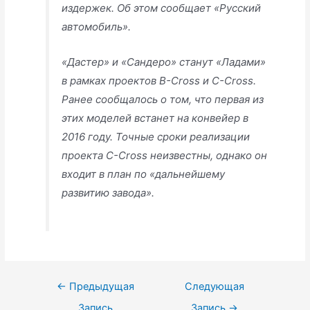
издержек. Об этом сообщает «Русский
автомобиль».
«Дастер» и «Сандеро» станут «Ладами»
в рамках проектов B-Cross и C-Cross.
Ранее сообщалось о том, что первая из
этих моделей встанет на конвейер в
2016 году. Точные сроки реализации
проекта C-Cross неизвестны, однако он
входит в план по «дальнейшему
развитию завода».
Навигация
←
Предыдущая
Следующая
по
Запись
Запись
→