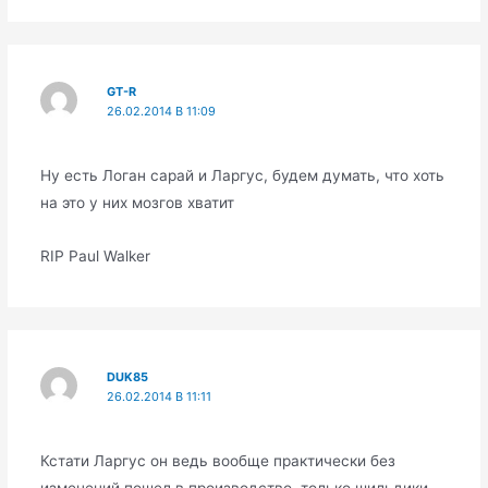
GT-R
26.02.2014 В 11:09
Ну есть Логан сарай и Ларгус, будем думать, что хоть
на это у них мозгов хватит
RIP Paul Walker
DUK85
26.02.2014 В 11:11
Кстати Ларгус он ведь вообще практически без