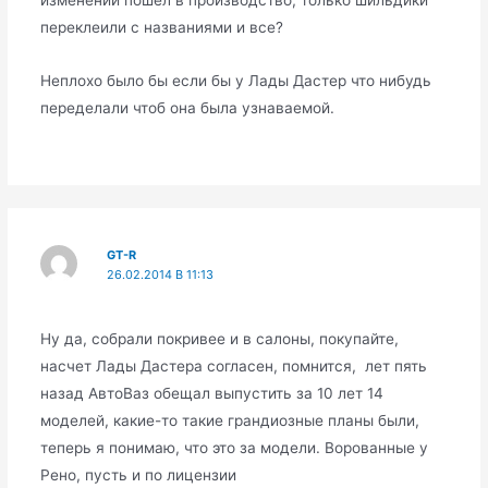
изменений пошел в производство, только шильдики
переклеили с названиями и все?
Неплохо было бы если бы у Лады Дастер что нибудь
переделали чтоб она была узнаваемой.
GT-R
26.02.2014 В 11:13
Ну да, собрали покривее и в салоны, покупайте,
насчет Лады Дастера согласен, помнится, лет пять
назад АвтоВаз обещал выпустить за 10 лет 14
моделей, какие-то такие грандиозные планы были,
теперь я понимаю, что это за модели. Ворованные у
Рено, пусть и по лицензии