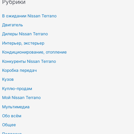
Рубрики
В ожидании Nissan Terrano
Двигатель
Дилеры Nissan Terrano
Интерьер, экстерьер
Кондиционирование, отопление
Конкуренты Nissan Terrano
Коробка передач
Кузов
Куплю-продам
Мой Nissan Terrano
Мультимедиа
Обо всём
Общее
Подвеска