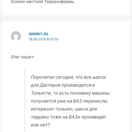
Хозяин местной Терранофермы
ANDREY_83
18.06.2014 В 07:10
Sher пишет:
Порочитал сегодня, что все шасси
для Дастеров производится в
Тольятти, то есть половину машины
получается уже на ВАЗ перенесли,
интересно толькко, шасси для
террано тоже на ВАЗе производят
или нет?