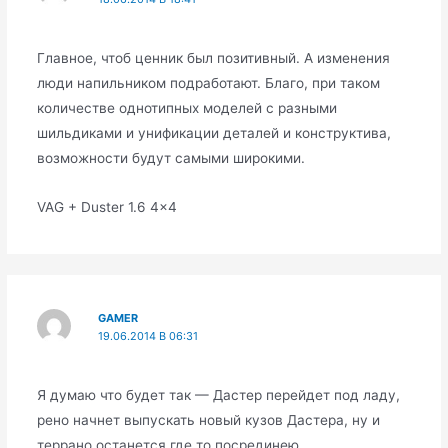
Главное, чтоб ценник был позитивный. А изменения
люди напильником подработают. Благо, при таком
количестве однотипных моделей с разными
шильдиками и унификации деталей и конструктива,
возможности будут самыми широкими.
VAG + Duster 1.6 4×4
GAMER
19.06.2014 В 06:31
Я думаю что будет так — Дастер перейдет под ладу,
рено начнет выпускать новый кузов Дастера, ну и
террано останется где то посрединею