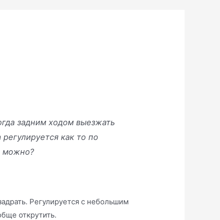
когда задним ходом выезжать
а регулируется как то по
ь можно?
задрать. Регулируется с небольшим
обще открутить.