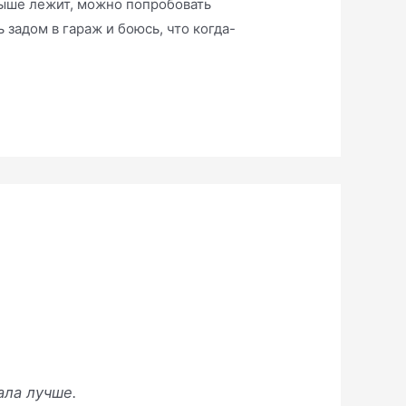
рыше лежит, можно попробовать
 задом в гараж и боюсь, что когда-
ала лучше.