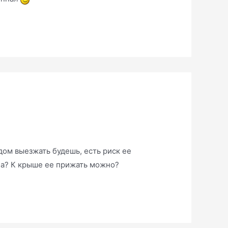
одом выезжать будешь, есть риск ее
она? К крыше ее прижать можно?