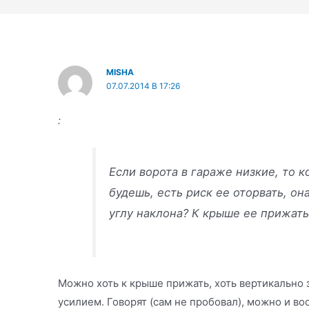
MISHA
07.07.2014 В 17:26
:
Если ворота в гараже низкие, то 
будешь, есть риск ее оторвать, он
углу наклона? К крыше ее прижат
Можно хоть к крыше прижать, хоть вертикально 
усилием. Говорят (сам не пробовал), можно и во