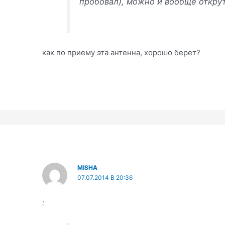
пробовал), можно и вообще открут
как по приему эта антенна, хорошо берет?
MISHA
07.07.2014 В 20:36
: