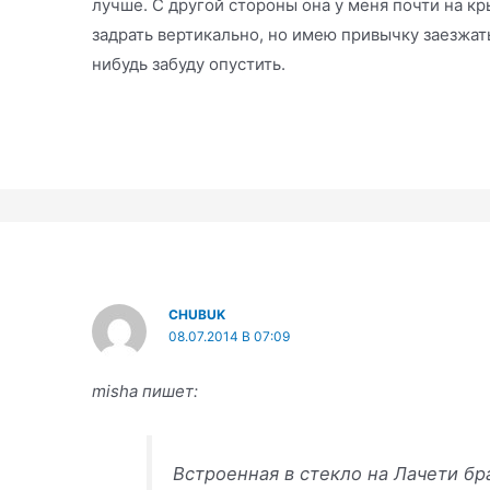
лучше. С другой стороны она у меня почти на к
задрать вертикально, но имею привычку заезжать
нибудь забуду опустить.
CHUBUK
08.07.2014 В 07:09
misha пишет:
Встроенная в стекло на Лачети бр