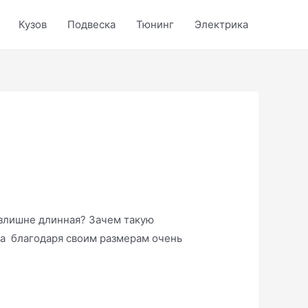
Кузов
Подвеска
Тюнинг
Электрика
излишне длинная? Зачем такую
на благодаря своим размерам очень