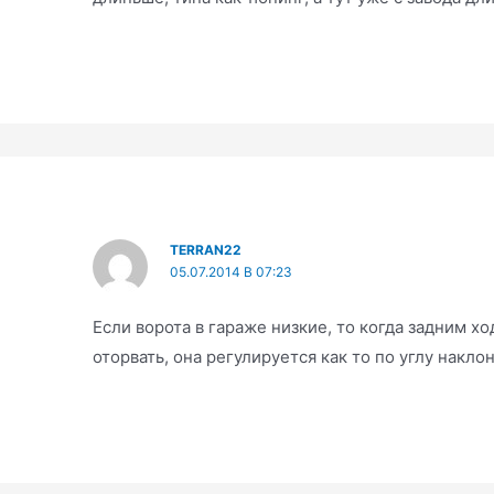
TERRAN22
05.07.2014 В 07:23
Если ворота в гараже низкие, то когда задним х
оторвать, она регулируется как то по углу накл