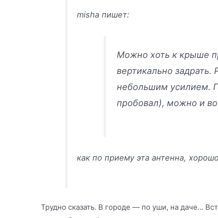
misha пишет:
Можно хоть к крыше п
вертикально задрать. 
небольшим усилием. Г
пробовал), можно и во
как по приему эта антенна, хорош
Трудно сказать. В городе — по уши, на даче… Вс