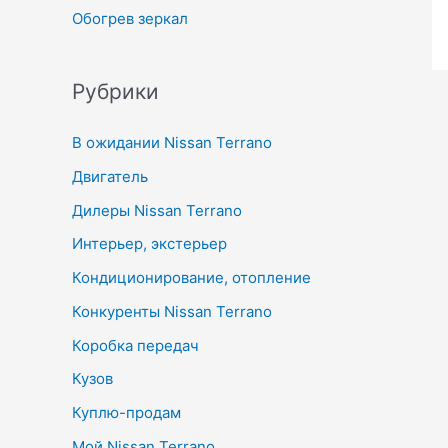
Обогрев зеркал
Рубрики
В ожидании Nissan Terrano
Двигатель
Дилеры Nissan Terrano
Интерьер, экстерьер
Кондиционирование, отопление
Конкуренты Nissan Terrano
Коробка передач
Кузов
Куплю-продам
Мой Nissan Terrano