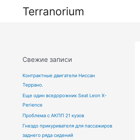
Перейти
Terranorium
к
содержимому
Свежие записи
Контрактные двигатели Ниссан
Террано.
Еще один вседорожник Seat Leon X-
Perience
Проблема с АКПП 21 кузов
Гнездо прикуривателя для пассажиров
заднего ряда сидений