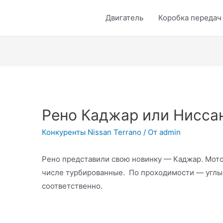
Двигатель
Коробка передач
Рено Каджар или Нисса
Конкуренты Nissan Terrano
/ От
admin
Рено представили свою новинку — Каджар. Моторы
числе турбированные. По проходимости — углы в
соответственно.